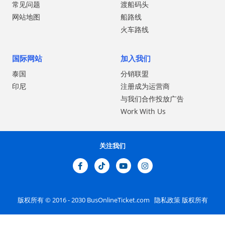
常见问题
渡船码头
网站地图
船路线
火车路线
国际网站
加入我们
泰国
分销联盟
印尼
注册成为运营商
与我们合作投放广告
Work With Us
关注我们
版权所有 © 2016 - 2030
BusOnlineTicket.com
隐私政策
版权所有