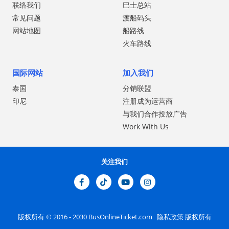
联络我们
巴士总站
常见问题
渡船码头
网站地图
船路线
火车路线
国际网站
加入我们
泰国
分销联盟
印尼
注册成为运营商
与我们合作投放广告
Work With Us
关注我们
版权所有 © 2016 - 2030
BusOnlineTicket.com
隐私政策
版权所有