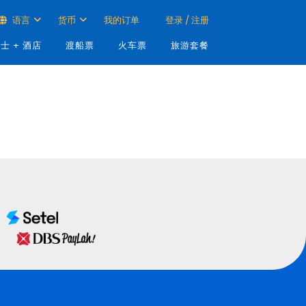
语言
货币
我的订单
登录 / 注册
士 + 酒店
渡船票
火车票
旅游套餐