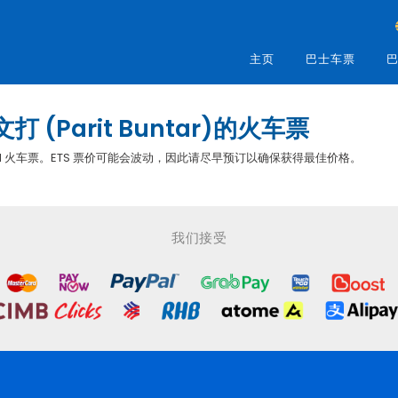
主页
巴士车票
巴
打 (Parit Buntar)的火车票
您预订 KTM 火车票。ETS 票价可能会波动，因此请尽早预订以确保获得最佳价格。
我们接受