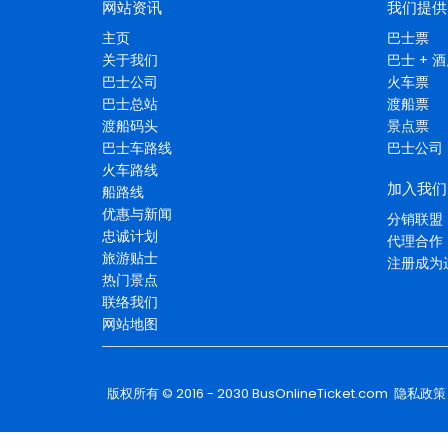
网站资讯
我们提供
主页
巴士票
关于我们
巴士 + 
巴士公司
火车票
巴士总站
渡船票
渡船码头
景点票
巴士车路线
巴士公司
火车路线
加入我们
船路线
优惠与新闻
分销联盟
忠诚计划
代理合作
旅游贴士
注册成为
热门景点
联络我们
网站地图
版权所有 © 2016 - 2030
BusOnlineTicket.com
隐私政策