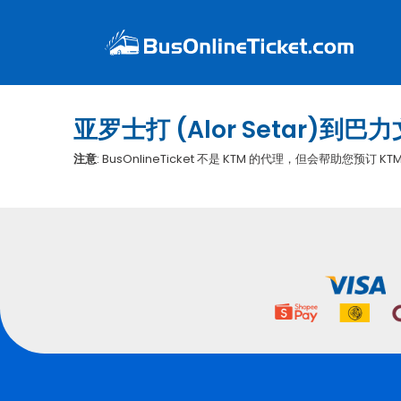
亚罗士打 (Alor Setar)到巴力文
注意
: BusOnlineTicket 不是 KTM 的代理，但会帮助