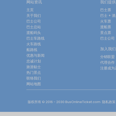
网站资讯
我们提供
主页
巴士票
关于我们
巴士 + 
巴士公司
火车票
巴士总站
渡船票
渡船码头
景点票
巴士车路线
巴士公司
火车路线
加入我们
船路线
优惠与新闻
分销联盟
忠诚计划
代理合作
旅游贴士
注册成为
热门景点
联络我们
网站地图
版权所有 © 2016 - 2030
BusOnlineTicket.com
隐私政策