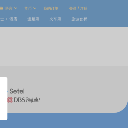
语言
货币
我的订单
登录 / 注册
士 + 酒店
渡船票
火车票
旅游套餐