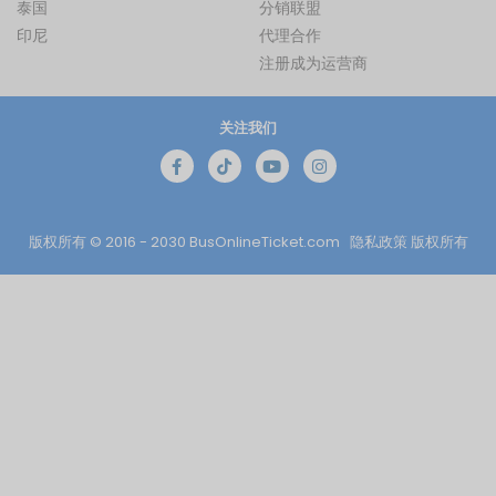
泰国
分销联盟
印尼
代理合作
注册成为运营商
关注我们
版权所有 © 2016 - 2030
BusOnlineTicket.com
隐私政策
版权所有