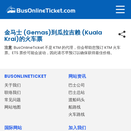
金马士 (Gemas)到瓜拉吉赖 (Kuala
Krai)的火车票
注意
: BusOnlineTicket 不是 KTM 的代理，但会帮助您预订 KTM 火车
票。ETS 票价可能会波动，因此请尽早预订以确保获得最佳价格。
BUSONLINETICKET
网站资讯
关于我们
巴士公司
联络我们
巴士总站
常见问题
渡船码头
网站地图
船路线
火车路线
国际网站
加入我们