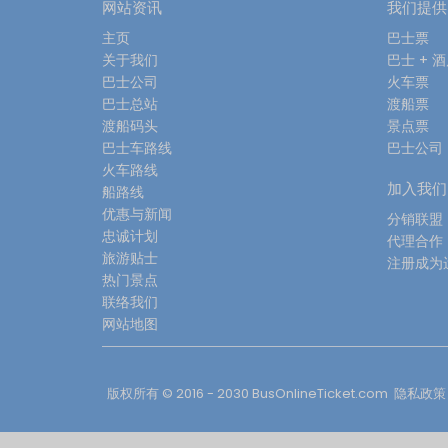
网站资讯
我们提供
主页
巴士票
关于我们
巴士 + 
巴士公司
火车票
巴士总站
渡船票
渡船码头
景点票
巴士车路线
巴士公司
火车路线
加入我们
船路线
优惠与新闻
分销联盟
忠诚计划
代理合作
旅游贴士
注册成为
热门景点
联络我们
网站地图
版权所有 © 2016 - 2030
BusOnlineTicket.com
隐私政策