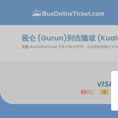
莪仑 (Gurun)到吉隆坡 (Kua
注意
: BusOnlineTicket 不是 KTM 的代理，但会帮助