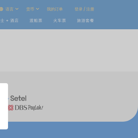
语言
货币
我的订单
登录 / 注册
士 + 酒店
渡船票
火车票
旅游套餐