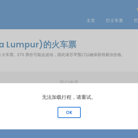
主页
巴士车票
巴
la Lumpur)的火车票
您预订 KTM 火车票。ETS 票价可能会波动，因此请尽早预订以确保获得最佳价格。
我们接受
无法加载行程，请重试。
OK