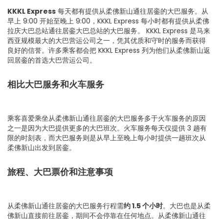
KKKL Express
每天都有提供从柔佛新山通往居銮的大巴服务。从
早上 9:00 开始至晚上 9:00，KKKL Express 每小时都有提供从柔佛
拉庆大巴总站通往居銮大巴总站的大巴服务。 KKKL Express 是马来
西亚规模最大的大巴营运公司之一，凭其优质和守时的服务而获得
良好的信誉。许多乘客都会把 KKKL Express 列为他们从柔佛新山返
回居銮的首选大巴营运公司。
相比大巴服务和火车服务
乘客喜爱乘坐从柔佛新山通往居銮的大巴服务多于火车服务的原因
之一是因为大巴提供更多的大巴班次。火车服务每天仅提供 3 趟有
限的时刻表，而大巴服务则是从早上至晚上每小时提供一趟班次从
柔佛新山出发到居銮。
旅程、大巴票价和注意事项
从柔佛新山通往居銮的大巴服务行程需
约 1.5 个小时
。大巴也是从柔
佛新山直接前往居銮，期间不会停靠在任何地点。从柔佛新山通往