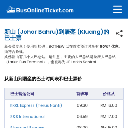
新山 (Johor Bahru)到居銮 (Kluang)的
巴士票
新会员专享！使用折扣码：BOTNEW 以在首次预订时享有
50%* 优惠
。
须符合条规。
柔佛新山有几个大巴总站。请注意，主要的大巴总站是拉庆大巴总站
（Larkin Bus Terminal），也被称为 JB Larkin Sentral
从新山到居銮的巴士时间表和巴士票价
巴士营运公司
首班车
价格从
KKKL Express (Terus Nanti)
09:30
RM
16.00
S&S International
06:59
RM
17.00
Starmart Express
08:00
RM
15.00