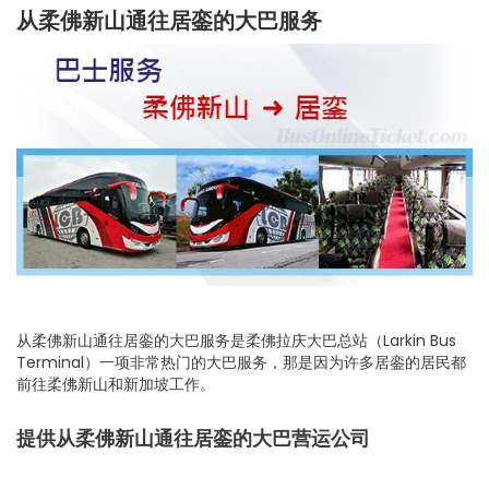
从柔佛新山通往居銮的大巴服务
从柔佛新山通往居銮的大巴服务是柔佛拉庆大巴总站（Larkin Bus
Terminal）一项非常热门的大巴服务，那是因为许多居銮的居民都
前往柔佛新山和新加坡工作。
提供从柔佛新山通往居銮的大巴营运公司