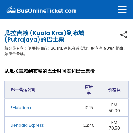
瓜拉吉赖 (Kuala Krai)到布城
(Putrajaya)的巴士票
新会员专享！使用折扣码：BOTNEW 以在首次预订时享有
50%* 优惠
。
须符合条规。
从瓜拉吉赖到布城的巴士时间表和巴士票价
首班
巴士营运公司
价格从
车
RM
E-Mutiara
10:15
50.00
RM
Lienadia Express
22:45
70.50