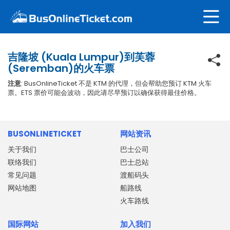
吉隆坡 (Kuala Lumpur)到芙蓉
(Seremban)的火车票
注意
: BusOnlineTicket 不是 KTM 的代理，但会帮助您预订 KTM 火车
票。ETS 票价可能会波动，因此请尽早预订以确保获得最佳价格。
BUSONLINETICKET
网站资讯
关于我们
巴士公司
联络我们
巴士总站
常见问题
渡船码头
网站地图
船路线
火车路线
国际网站
加入我们