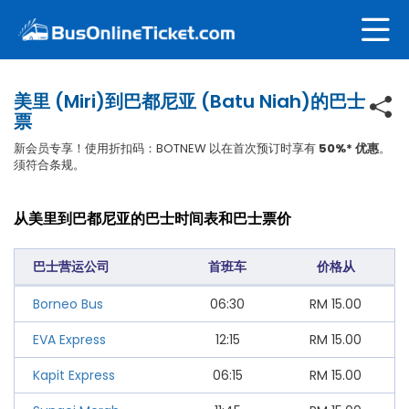
美里 (Miri)到巴都尼亚 (Batu Niah)的巴士
票
新会员专享！使用折扣码：BOTNEW 以在首次预订时享有
50%* 优惠
。
须符合条规。
从美里到巴都尼亚的巴士时间表和巴士票价
巴士营运公司
首班车
价格从
Borneo Bus
06:30
RM
15.00
EVA Express
12:15
RM
15.00
Kapit Express
06:15
RM
15.00