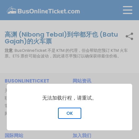
高渊 (Nibong Tebal)到华都牙也 (Batu
Gajah)的火车票
注意
: BusOnlineTicket 不是 KTM 的代理，但会帮助您预订 KTM 火车
票。ETS 票价可能会波动，因此请尽早预订以确保获得最佳价格。
BUSONLINETICKET
网站资讯
关于我们
巴士公司
无法加载行程，请重试。
联络我们
巴士总站
常见问题
渡船码头
OK
网站地图
船路线
火车路线
国际网站
加入我们