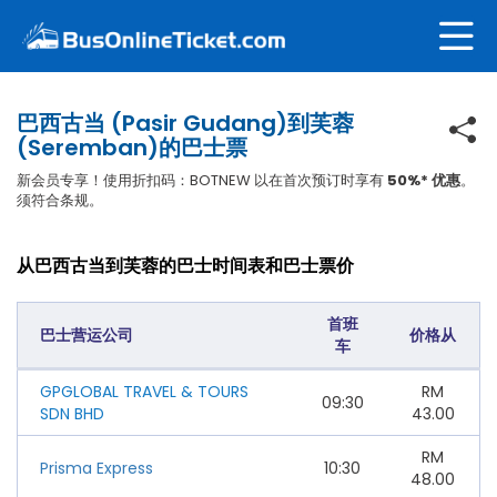
巴西古当 (Pasir Gudang)到芙蓉
(Seremban)的巴士票
新会员专享！使用折扣码：BOTNEW 以在首次预订时享有
50%* 优惠
。
须符合条规。
从巴西古当到芙蓉的巴士时间表和巴士票价
首班
巴士营运公司
价格从
车
GPGLOBAL TRAVEL & TOURS
RM
09:30
SDN BHD
43.00
RM
Prisma Express
10:30
48.00