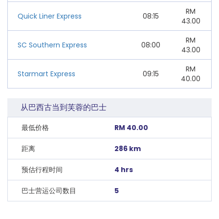
RM
Quick Liner Express
08:15
43.00
RM
SC Southern Express
08:00
43.00
RM
Starmart Express
09:15
40.00
从巴西古当到芙蓉的巴士
最低价格
RM 40.00
距离
286 km
预估行程时间
4 hrs
巴士营运公司数目
5