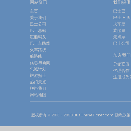
网站资讯
我们提供
主页
巴士票
关于我们
巴士 + 
巴士公司
火车票
巴士总站
渡船票
渡船码头
景点票
巴士车路线
巴士公司
火车路线
加入我们
船路线
优惠与新闻
分销联盟
忠诚计划
代理合作
旅游贴士
注册成为
热门景点
联络我们
网站地图
版权所有 © 2016 - 2030
BusOnlineTicket.com
隐私政策