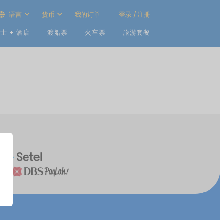
语言
货币
我的订单
登录 / 注册
士 + 酒店
渡船票
火车票
旅游套餐