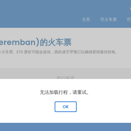
主页
巴士车票
巴
(Seremban)的火车票
您预订 KTM 火车票。ETS 票价可能会波动，因此请尽早预订以确保获得最佳价格。
我们接受
无法加载行程，请重试。
OK