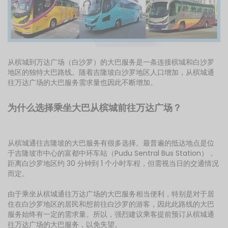
从槟城到万达广场（白沙罗）的大巴服务是一条连接槟城和白沙罗
地区的独特大巴路线。随着吉隆坡白沙罗地区人口增加，从槟城通
往万达广场的大巴服务需求量也因此不断增加。
为什么选择乘坐大巴从槟城前往万达广场？
从槟城通往吉隆坡的大巴服务有很多选择。最普遍的抵达地点是位
于吉隆坡市中心的富都中环车站（Pudu Sentral Bus Station），
距离白沙罗地区约 30 分钟到 1 个小时车程，但需视当日的交通情况
而定。
由于乘坐从槟城通往万达广场的大巴服务相当便利，特别是对于居
住在白沙罗地区的居民和想前往白沙罗的游客，因此此路线的大巴
服务始终有一定的需求量。所以，强烈建议乘客提前预订从槟城通
往万达广场的大巴服务，以免失望。