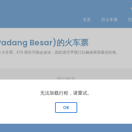
主页
巴士车票
巴
adang Besar)的火车票
您预订 KTM 火车票。ETS 票价可能会波动，因此请尽早预订以确保获得最佳价格。
我们接受
无法加载行程，请重试。
OK