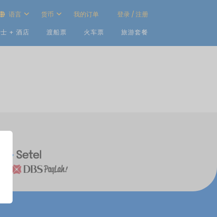
语言
货币
我的订单
登录 / 注册
士 + 酒店
渡船票
火车票
旅游套餐