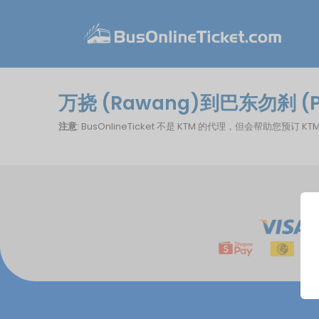
万挠 (Rawang)到巴东勿刹 (P
注意
: BusOnlineTicket 不是 KTM 的代理，但会帮助