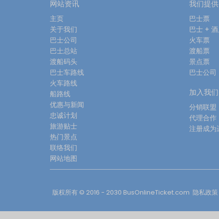
网站资讯
我们提供
主页
巴士票
关于我们
巴士 + 
巴士公司
火车票
巴士总站
渡船票
渡船码头
景点票
巴士车路线
巴士公司
火车路线
加入我们
船路线
优惠与新闻
分销联盟
忠诚计划
代理合作
旅游贴士
注册成为
热门景点
联络我们
网站地图
版权所有 © 2016 - 2030
BusOnlineTicket.com
隐私政策