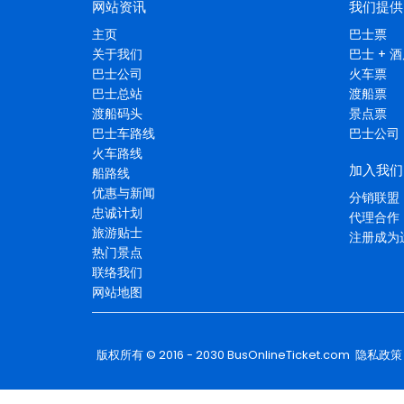
网站资讯
我们提供
主页
巴士票
关于我们
巴士 + 
巴士公司
火车票
巴士总站
渡船票
渡船码头
景点票
巴士车路线
巴士公司
火车路线
加入我们
船路线
优惠与新闻
分销联盟
忠诚计划
代理合作
旅游贴士
注册成为
热门景点
联络我们
网站地图
版权所有 © 2016 - 2030
BusOnlineTicket.com
隐私政策