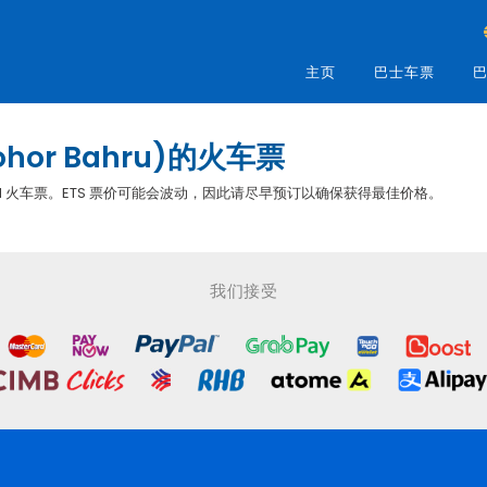
主页
巴士车票
巴
ohor Bahru)的火车票
您预订 KTM 火车票。ETS 票价可能会波动，因此请尽早预订以确保获得最佳价格。
我们接受