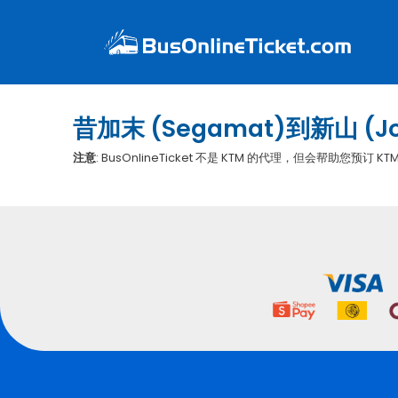
昔加末 (Segamat)到新山 (J
注意
: BusOnlineTicket 不是 KTM 的代理，但会帮助