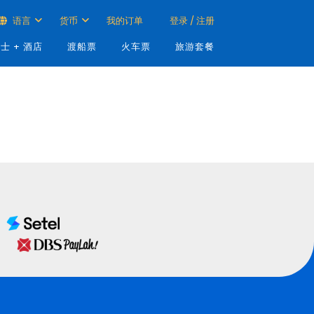
语言
货币
我的订单
登录 / 注册
士 + 酒店
渡船票
火车票
旅游套餐