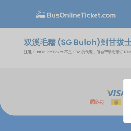
双溪毛糯 (SG Buloh)到甘拔士
注意
: BusOnlineTicket 不是 KTM 的代理，但会帮助