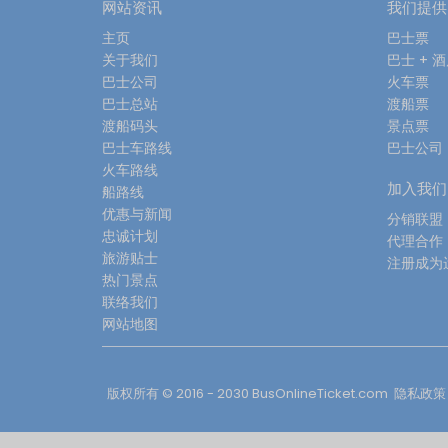
网站资讯
我们提供
主页
巴士票
关于我们
巴士 + 
巴士公司
火车票
巴士总站
渡船票
渡船码头
景点票
巴士车路线
巴士公司
火车路线
加入我们
船路线
优惠与新闻
分销联盟
忠诚计划
代理合作
旅游贴士
注册成为
热门景点
联络我们
网站地图
版权所有 © 2016 - 2030
BusOnlineTicket.com
隐私政策