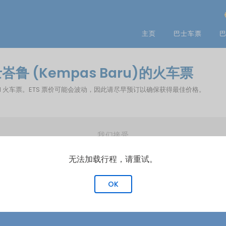
主页
巴士车票
巴
峇鲁 (Kempas Baru)的火车票
您预订 KTM 火车票。ETS 票价可能会波动，因此请尽早预订以确保获得最佳价格。
我们接受
无法加载行程，请重试。
OK