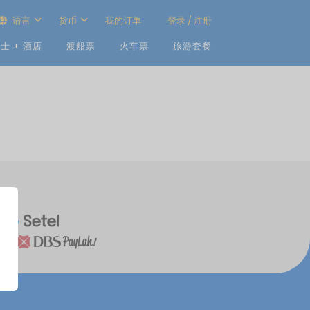
语言
货币
我的订单
登录 / 注册
士 + 酒店
渡船票
火车票
旅游套餐