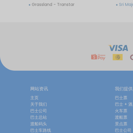
Grassland - Transtar
Sri Ma
网站资讯
我们提供
主页
巴士票
关于我们
巴士 + 
巴士公司
火车票
巴士总站
渡船票
渡船码头
景点票
巴士车路线
巴士公司