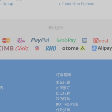
ju Group
Super Nice Express
我们接受
订票指南
常见问题
酒店
如何预订
巴士行程
我的订单
BOT 积分指南
付款指南