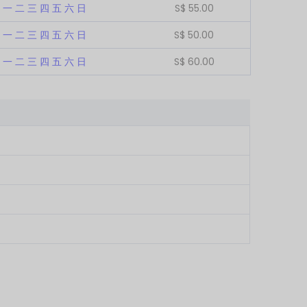
一
二
三
四
五
六
日
S$
55.00
一
二
三
四
五
六
日
S$
50.00
一
二
三
四
五
六
日
S$
60.00