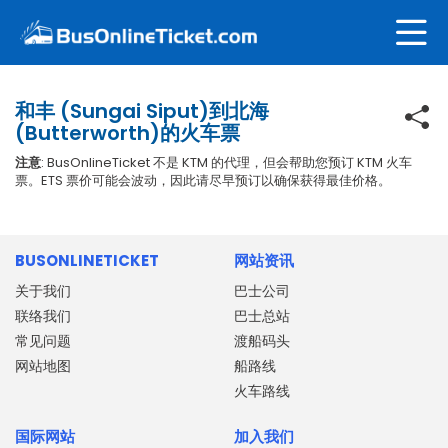
和丰 (Sungai Siput)到北海
(Butterworth)的火车票
注意
: BusOnlineTicket 不是 KTM 的代理，但会帮助您预订 KTM 火车
票。ETS 票价可能会波动，因此请尽早预订以确保获得最佳价格。
BUSONLINETICKET
网站资讯
关于我们
巴士公司
联络我们
巴士总站
常见问题
渡船码头
网站地图
船路线
火车路线
国际网站
加入我们