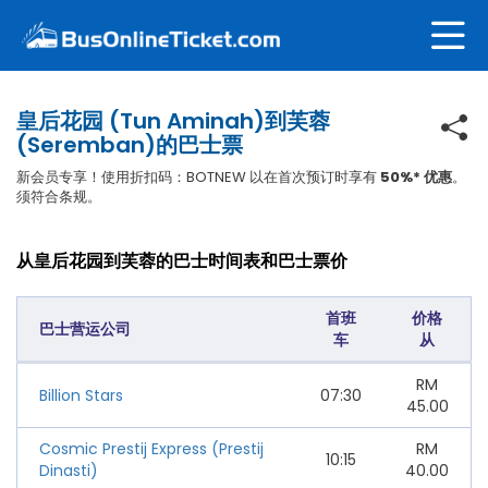
皇后花园 (Tun Aminah)到芙蓉
(Seremban)的巴士票
新会员专享！使用折扣码：BOTNEW 以在首次预订时享有
50%* 优惠
。
须符合条规。
从皇后花园到芙蓉的巴士时间表和巴士票价
首班
价格
巴士营运公司
车
从
RM
Billion Stars
07:30
45.00
Cosmic Prestij Express (Prestij
RM
10:15
Dinasti)
40.00