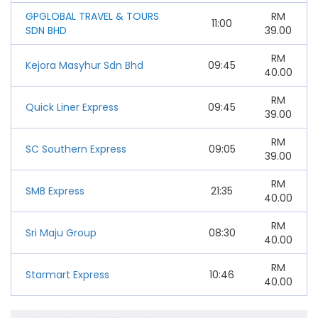
GPGLOBAL TRAVEL & TOURS
RM
11:00
SDN BHD
39.00
RM
Kejora Masyhur Sdn Bhd
09:45
40.00
RM
Quick Liner Express
09:45
39.00
RM
SC Southern Express
09:05
39.00
RM
SMB Express
21:35
40.00
RM
Sri Maju Group
08:30
40.00
RM
Starmart Express
10:46
40.00