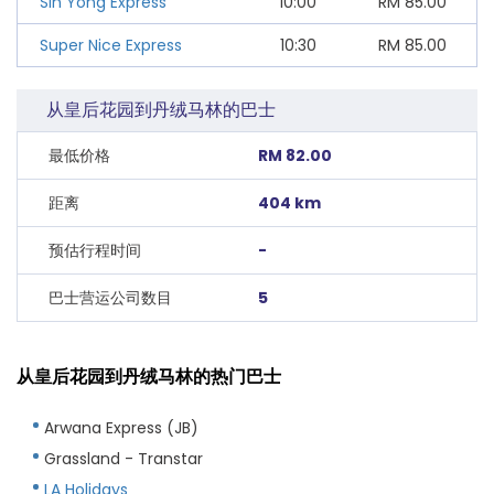
Sin Yong Express
10:00
RM
85.00
Super Nice Express
10:30
RM
85.00
从皇后花园到丹绒马林的巴士
最低价格
RM 82.00
距离
404 km
预估行程时间
-
巴士营运公司数目
5
从皇后花园到丹绒马林的热门巴士
Arwana Express (JB)
Grassland - Transtar
LA Holidays