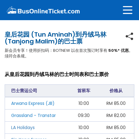
皇后花园 (Tun Aminah)到丹绒马林
(Tanjong Malim)的巴士票
新会员专享！使用折扣码：BOTNEW 以在首次预订时享有
50%* 优惠
。
须符合条规。
从皇后花园到丹绒马林的巴士时间表和巴士票价
巴士营运公司
首班车
价格从
Arwana Express (JB)
10:00
RM
85.00
Grassland - Transtar
09:30
RM
82.00
LA Holidays
10:00
RM
85.00