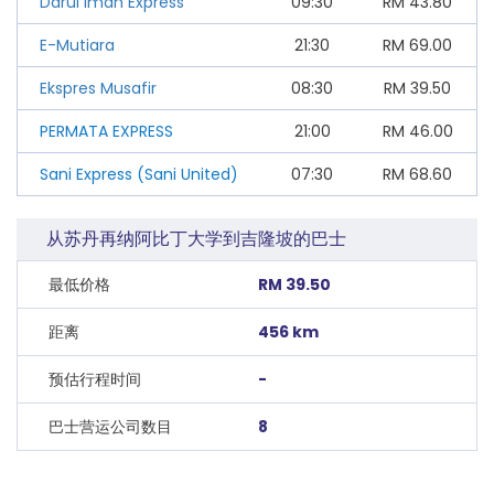
Darul Iman Express
09:30
RM
43.80
E-Mutiara
21:30
RM
69.00
Ekspres Musafir
08:30
RM
39.50
PERMATA EXPRESS
21:00
RM
46.00
Sani Express (Sani United)
07:30
RM
68.60
从苏丹再纳阿比丁大学到吉隆坡的巴士
最低价格
RM 39.50
距离
456 km
预估行程时间
-
巴士营运公司数目
8