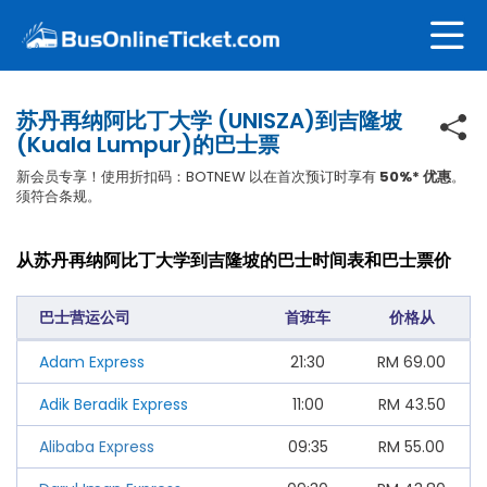
苏丹再纳阿比丁大学 (UNISZA)到吉隆坡
(Kuala Lumpur)的巴士票
新会员专享！使用折扣码：BOTNEW 以在首次预订时享有
50%* 优惠
。
须符合条规。
从苏丹再纳阿比丁大学到吉隆坡的巴士时间表和巴士票价
巴士营运公司
首班车
价格从
Adam Express
21:30
RM
69.00
Adik Beradik Express
11:00
RM
43.50
Alibaba Express
09:35
RM
55.00