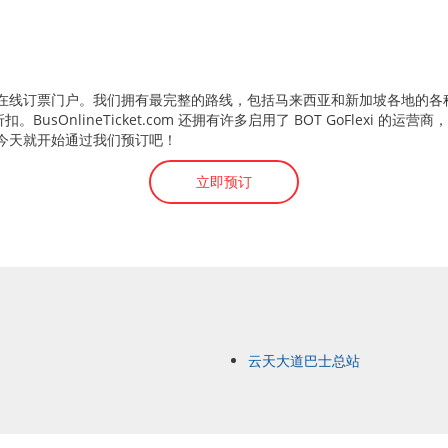
加坡值得信赖的在线订票门户。我们拥有最完整的路线，包括马来西亚和新加坡各
扣。BusOnlineTicket.com 还拥有许多启用了 BOT GoFlexi
，所以今天就开始通过我们预订吧！
立即预订
云天大道巴士总站