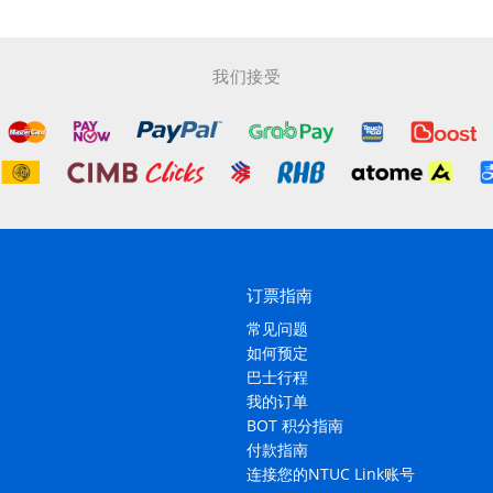
我们接受
订票指南
常见问题
如何预定
巴士行程
我的订单
BOT 积分指南
付款指南
连接您的NTUC Link账号