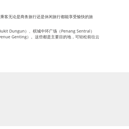
保乘客无论是商务旅行还是休闲旅行都能享受愉快的旅
it Dungun）、槟城中环广场（Penang Sentral）
venue Genting）。这些都是主要目的地，可轻松前往云