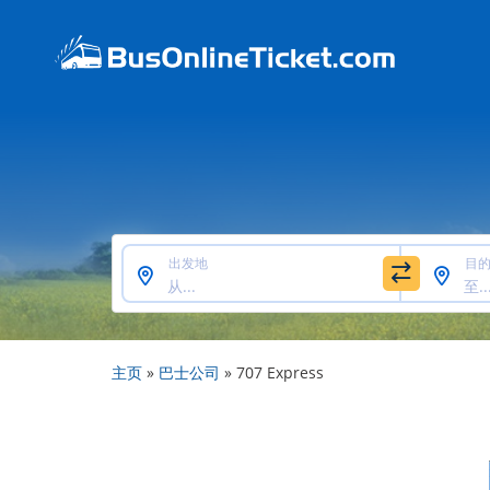
出发地
目
主页
»
巴士公司
»
707 Express