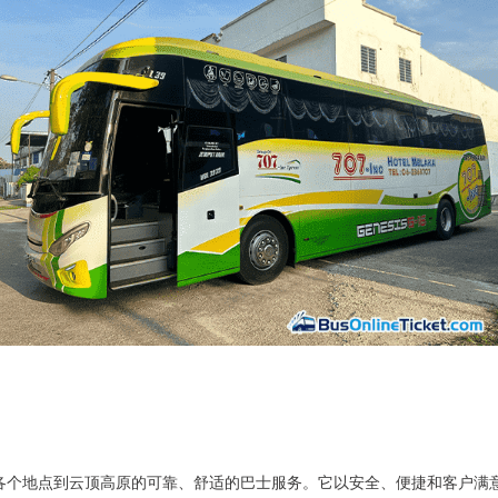
从槟城各个地点到云顶高原的可靠、舒适的巴士服务。它以安全、便捷和客户