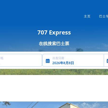
主页
巴士
707 Express
在线搜索巴士票
的地
出发日期