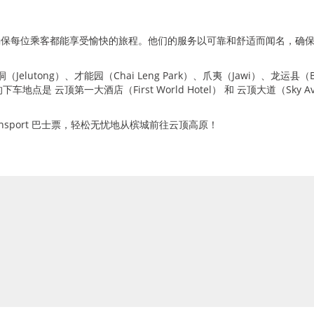
确保每位乘客都能享受愉快的旅程。他们的服务以可靠和舒适而闻名，确
elutong）、才能园（Chai Leng Park）、爪夷（Jawi）、龙运县（Buk
 云顶第一大酒店（First World Hotel） 和 云顶大道（Sky A
7 Transport 巴士票，轻松无忧地从槟城前往云顶高原！