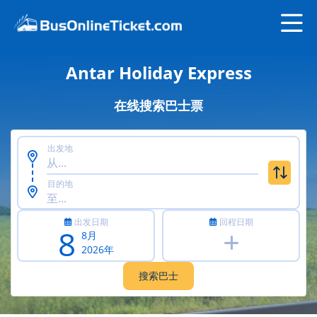
Antar Holiday Express
在线搜索巴士票
出发地
目的地
出发日期
回程日期
8
8月
2026年