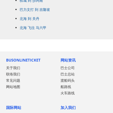
槟城 到 莎阿南
巴力文打 到 吉隆坡
北海 到 关丹
北海 飞往 马六甲
BUSONLINETICKET
网站资讯
关于我们
巴士公司
联络我们
巴士总站
常见问题
渡船码头
网站地图
船路线
火车路线
国际网站
加入我们