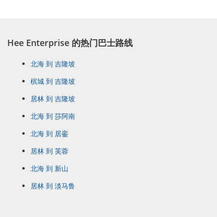
Hee Enterprise 的热门巴士路线
北海 到 吉隆坡
槟城 到 吉隆坡
居林 到 吉隆坡
北海 到 莎阿南
北海 到 居銮
居林 到 芙蓉
北海 到 新山
居林 到 淡马鲁