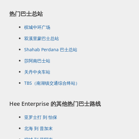
热门巴士总站
槟城中环广场
双溪里蒙巴士总站
Shahab Perdana 巴士总站
莎阿南巴士站
关丹中央车站
TBS（南湖镇交通综合终站）
Hee Enterprise 的其他热门巴士路线
亚罗士打 到 怡保
北海 到 昔加末