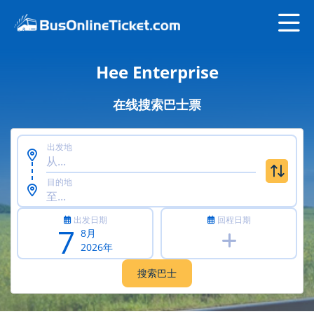
Hee Enterprise
在线搜索巴士票
出发地
目的地
出发日期
回程日期
7
8月
2026年