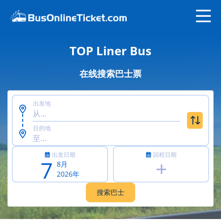
TOP Liner Bus
在线搜索巴士票
出发地
目的地
出发日期
回程日期
7
8月
2026年