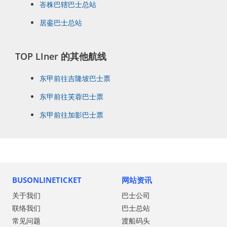
峇株巴辖巴士总站
居銮巴士总站
TOP LIner 的其他航线
东甲前往吉隆坡巴士票
东甲前往芙蓉巴士票
东甲前往加影巴士票
BUSONLINETICKET
网站资讯
关于我们
巴士公司
联络我们
巴士总站
常见问题
渡船码头