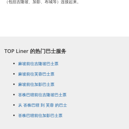
（包括吉隆坡、加影、布城等）连接起来。
TOP Liner 的热门巴士服务
麻坡前往吉隆坡巴士票
麻坡前往芙蓉巴士票
麻坡前往加影巴士票
峇株巴辖前往吉隆坡巴士票
从 峇株巴辖 到 芙蓉 的巴士
峇株巴辖前往加影巴士票