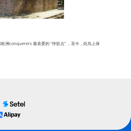
querers 最喜爱的 “停驻点” ，至今，此岛上保
。