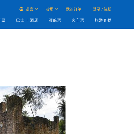
语言
货币
我的订单
登录 / 注册
车票
巴士 + 酒店
渡船票
火车票
旅游套餐