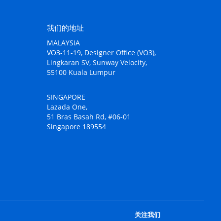
我们的地址
MALAYSIA
VO3-11-19, Designer Office (VO3),
Lingkaran SV, Sunway Velocity,
55100 Kuala Lumpur
SINGAPORE
Lazada One,
51 Bras Basah Rd, #06-01
Singapore 189554
关注我们