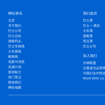
网站资讯
我们提供
主页
巴士票
关于我们
巴士 + 酒店
巴士公司
火车票
巴士总站
渡船票
渡船码头
景点票
巴士车路线
巴士公司
火车路线
加入我们
船路线
优惠与消息
分销联盟
忠诚计划
注册成为运营
旅游贴士
与我们合作投
热门景点
Work With Us
联络我们
网站地图