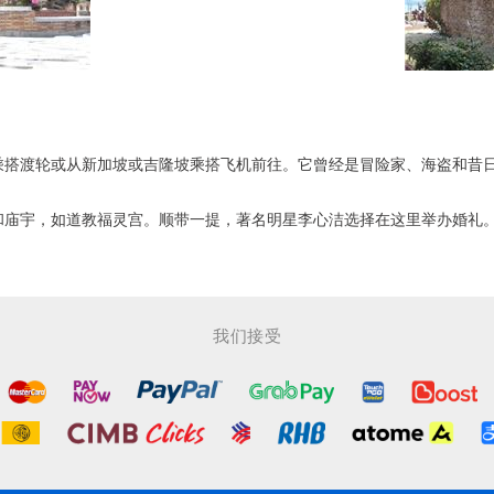
。
轮或从新加坡或吉隆坡乘搭飞机前往。它曾经是冒险家、海盗和昔日欧洲con
和庙宇，如道教福灵宫。顺带一提，著名明星李心洁选择在这里举办婚礼
我们接受