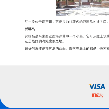
红土坎位于霹雳州，它也是前往著名的邦喀岛的通关口
邦喀岛
邦喀岛是马来西亚西海岸其中一个小岛。它可从红土坎乘搭渡
证是最好的海滩度假之地。
最好的海滩是邦喀岛的西面。散落在岛上的都是小渔村