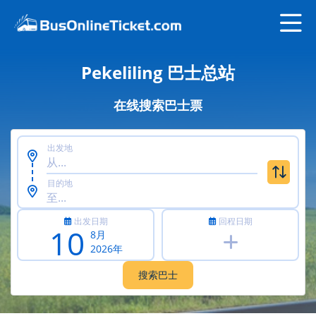
Pekeliling 巴士总站
在线搜索巴士票
出发地
目的地
出发日期
回程日期
10
8月
2026年