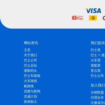
网站资讯
我们提供
主页
巴士票
关于我们
巴士 + 
巴士公司
火车票
巴士总站
渡船票
渡船码头
景点票
巴士车路线
巴士公司
火车路线
加入我们
船路线
优惠与新闻
分销联盟
忠诚计划
代理合作
旅游贴士
注册成为