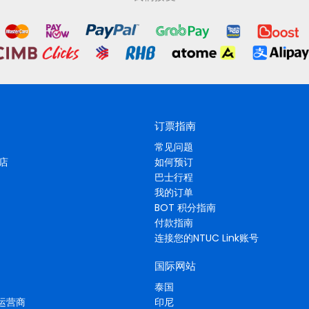
订票指南
常见问题
酒店
如何预订
巴士行程
我的订单
BOT 积分指南
付款指南
连接您的NTUC Link账号
国际网站
泰国
运营商
印尼