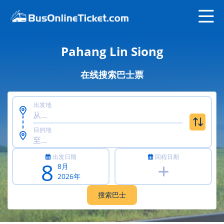
Pahang Lin Siong
在线搜索巴士票
出发地
目的地
出发日期
回程日期
8
8月
2026年