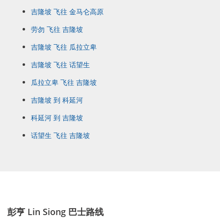
吉隆坡 飞往 金马仑高原
劳勿 飞往 吉隆坡
吉隆坡 飞往 瓜拉立卑
吉隆坡 飞往 话望生
瓜拉立卑 飞往 吉隆坡
吉隆坡 到 科延河
科延河 到 吉隆坡
话望生 飞往 吉隆坡
彭亨 Lin Siong 巴士路线