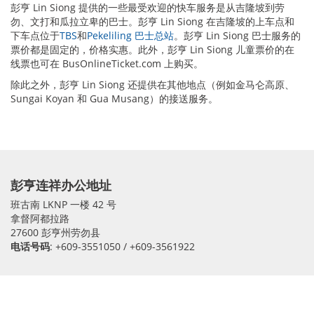
彭亨 Lin Siong 提供的一些最受欢迎的快车服务是从吉隆坡到劳
勿、文打和瓜拉立卑的巴士。彭亨 Lin Siong 在吉隆坡的上车点和
下车点位于
TBS
和
Pekeliling 巴士总站
。彭亨 Lin Siong 巴士服务的
票价都是固定的，价格实惠。此外，彭亨 Lin Siong 儿童票价的在
线票也可在 BusOnlineTicket.com 上购买。
除此之外，彭亨 Lin Siong 还提供在其他地点（例如金马仑高原、
Sungai Koyan 和 Gua Musang）的接送服务。
彭亨连祥办公地址
班古南 LKNP 一楼 42 号
拿督阿都拉路
27600 彭亨州劳勿县
电话号码
: +609-3551050 / +609-3561922