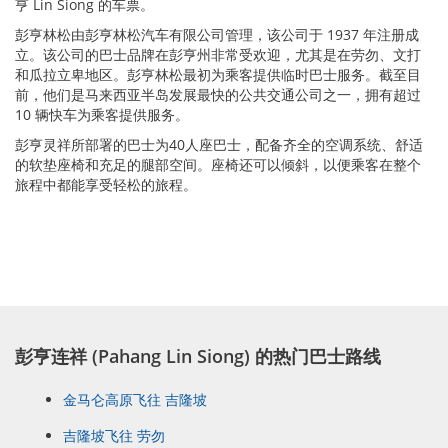
亨 Lin Siong 的车票。
彭亨林松由彭亨林松汽车有限公司管理，该公司于 1937 年注册成
立。该公司的巴士品牌在彭亨州非常受欢迎，尤其是在劳勿、文打
和瓜拉立卑地区。彭亨林松最初为乘客提供临时巴士服务。截至目
前，他们是马来西亚半岛发展最快的公共交通公司之一，拥有超过
10 辆快车为乘客提供服务。
彭亨灵祥所部署的巴士为40人座巴士，配备齐全的空调系统、舒适
的软垫座椅和充足的腿部空间。座椅还可以倾斜，以便乘客在整个
旅程中都能享受轻松的旅程。
彭亨连祥 (Pahang Lin Siong) 的热门巴士路线
金马仑高原飞往 吉隆坡
吉隆坡飞往 劳勿